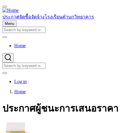
Skip
to
main
ประกาศจัดซื้อจัดจ้างโรงเรียนคำบกวิทยาคาร
content
Menu
Search
Search
Home
Main
navigation
Search
Search
User
Log in
account
Home
menu
Breadcrumb
ประกาศผู้ชนะการเสนอราคา